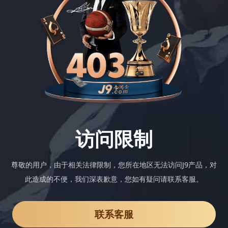
访问限制
尊敬的用户，由于相关法律限制，您所在地区无法访问J9产品，对
此造成的不便，我们深表歉意，您如有疑问请联系客服。
联系客服