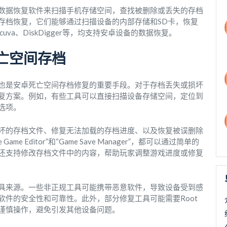
数据恢复软件来扫描手机存储空间，查找被删除或丢失的存档
存档恢复，它们能够通过扫描设备的内部存储和SD卡，恢复
va、DiskDigger等，均支持安卓设备的数据恢复。
亡空间存档
也是安卓死亡空间存档修复的重要手段。对于存档丢失或损坏
复方案。例如，有些工具可以直接扫描设备存储空间，定位到
选项。
坏的存档文件、修复无法加载的存档进度、以及恢复被误删除
 Editor”和“Game Save Manager”，都可以通过简单的
还支持修改存档文件中的内容，帮助玩家调整游戏进度或修复
具来源。一些非正规工具可能携带恶意软件，导致设备受到感
件的安全性和可靠性。此外，部分修复工具可能需要Root
谨慎操作，避免引发其他设备问题。