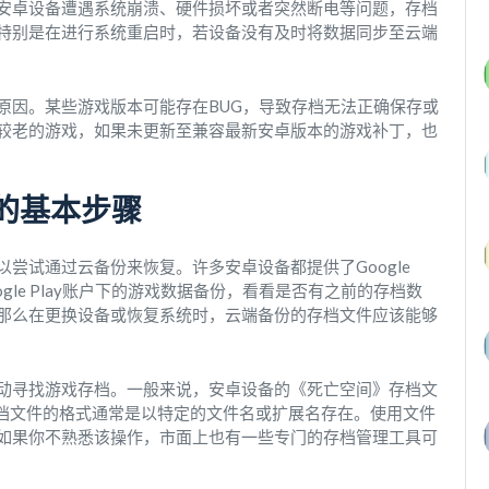
安卓设备遭遇系统崩溃、硬件损坏或者突然断电等问题，存档
特别是在进行系统重启时，若设备没有及时将数据同步至云端
原因。某些游戏版本可能存在BUG，导致存档无法正确保存或
较老的游戏，如果未更新至兼容最新安卓版本的游戏补丁，也
的基本步骤
尝试通过云备份来恢复。许多安卓设备都提供了Google
ogle Play账户下的游戏数据备份，看看是否有之前的存档数
那么在更换设备或恢复系统时，云端备份的存档文件应该能够
动寻找游戏存档。一般来说，安卓设备的《死亡空间》存档文
件夹中，存档文件的格式通常是以特定的文件名或扩展名存在。使用文件
如果你不熟悉该操作，市面上也有一些专门的存档管理工具可