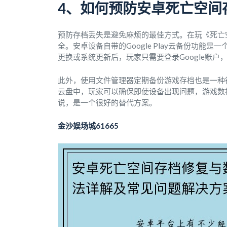
4、如何预防安卓死亡空间
预防存档丢失是避免麻烦的最佳方式。在玩《死亡
全。安卓设备自带的Google Play云备份功
更换或系统更新后，玩家只需要登录Google账
此外，使用文件管理器定期备份游戏存档也是一种
云盘中，玩家可以确保即使设备出现问题，游戏数
说，是一个很好的替代方案。
金沙娱场城61665