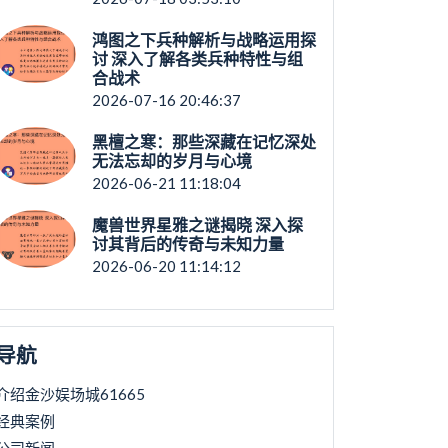
鸿图之下兵种解析与战略运用探
讨 深入了解各类兵种特性与组
合战术
2026-07-16 20:46:37
黑檀之寒：那些深藏在记忆深处
无法忘却的岁月与心境
2026-06-21 11:18:04
魔兽世界星雅之谜揭晓 深入探
讨其背后的传奇与未知力量
2026-06-20 11:14:12
导航
介绍金沙娱场城61665
经典案例