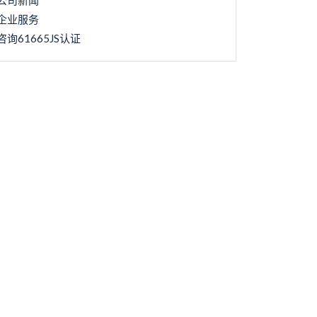
公司新闻
企业服务
咨询61665JS认证