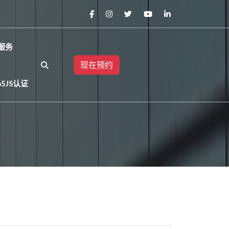
服务
现在预约
65JS认证