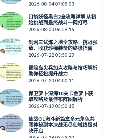
2026-08-04 07:08:03
口袋妖怪黑白2全攻略详解 从初
始挑战到最终战斗一网打尽
2026-08-03 06:59:16
剑网三试炼之地全攻略：挑战强
敌、收获珍稀装备的终极指南
2026-07-22 03:50:29
冒险岛尖兵加点攻略与技巧解析
助你轻松提升战力
2026-07-20 04:00:11
保卫萝卜深海10关卡金萝卜获
取攻略及最佳布阵图解析
2026-07-19 03:50:15
仙战OL激斗新篇章多元角色共
闯神秘副本决战无尽仙域终极对
决开启
2026-07-18 03:53:10