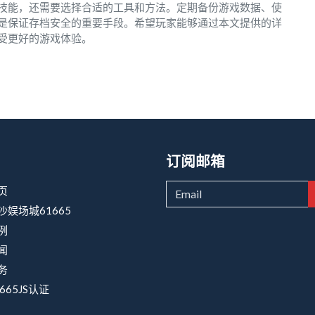
技能，还需要选择合适的工具和方法。定期备份游戏数据、使
是保证存档安全的重要手段。希望玩家能够通过本文提供的详
受更好的游戏体验。
订阅邮箱
页
沙娱场城61665
例
闻
务
665JS认证