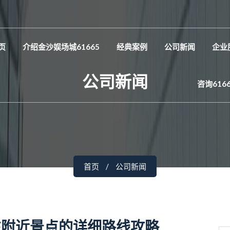
页
介绍金沙娱场城61665
经典案例
公司新闻
企业
公司新闻
咨询616
首页
公司新闻
往附近景点的详细路线攻略