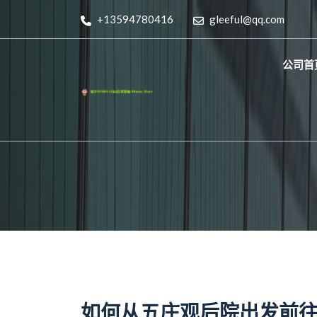
+13594780416
gleeful@qq.com
公司首
如何从五庄观后院出发前