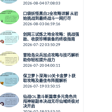
2026-08-04 07:08:03
口袋妖怪黑白2全攻略详解 从初
始挑战到最终战斗一网打尽
2026-08-03 06:59:16
剑网三试炼之地全攻略：挑战强
敌、收获珍稀装备的终极指南
2026-07-22 03:50:29
冒险岛尖兵加点攻略与技巧解析
助你轻松提升战力
2026-07-20 04:00:11
保卫萝卜深海10关卡金萝卜获
取攻略及最佳布阵图解析
2026-07-19 03:50:15
仙战OL激斗新篇章多元角色共
闯神秘副本决战无尽仙域终极对
决开启
2026-07-18 03:53:10