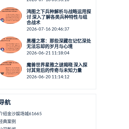
鸿图之下兵种解析与战略运用探
讨 深入了解各类兵种特性与组
合战术
2026-07-16 20:46:37
黑檀之寒：那些深藏在记忆深处
无法忘却的岁月与心境
2026-06-21 11:18:04
魔兽世界星雅之谜揭晓 深入探
讨其背后的传奇与未知力量
2026-06-20 11:14:12
导航
介绍金沙娱场城61665
经典案例