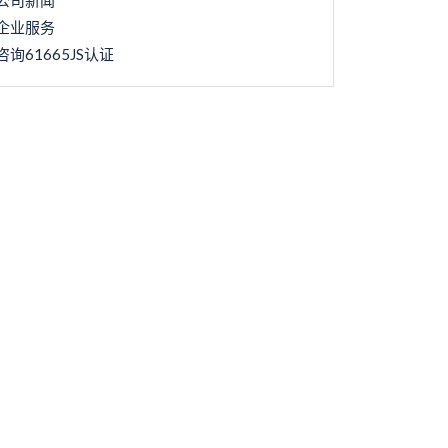
公司新闻
企业服务
咨询61665JS认证