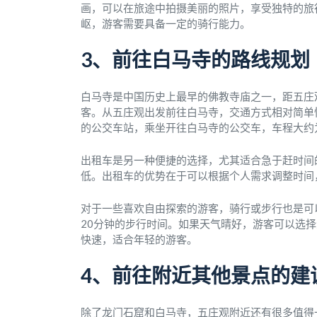
画，可以在旅途中拍摄美丽的照片，享受独特的旅
岖，游客需要具备一定的骑行能力。
3、前往白马寺的路线规划
白马寺是中国历史上最早的佛教寺庙之一，距五庄
客。从五庄观出发前往白马寺，交通方式相对简单
的公交车站，乘坐开往白马寺的公交车，车程大约
出租车是另一种便捷的选择，尤其适合急于赶时间的
低。出租车的优势在于可以根据个人需求调整时间
对于一些喜欢自由探索的游客，骑行或步行也是可
20分钟的步行时间。如果天气晴好，游客可以选
快速，适合年轻的游客。
4、前往附近其他景点的建
除了龙门石窟和白马寺，五庄观附近还有很多值得