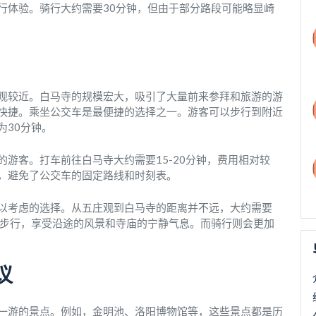
行体验。骑行大约需要30分钟，但由于部分路段可能略显崎
观较近。白马寺的规模宏大，吸引了大量前来参拜和旅游的游
快捷。乘坐公交车是最便捷的选择之一。游客可以步行到附近
为30分钟。
游客。打车前往白马寺大约需要15-20分钟，费用相对较
，避免了公交车的固定路线和时刻表。
以考虑的选择。从五庄观到白马寺的距离并不远，大约需要
择步行，享受沿途的风景和寺庙的宁静气息。而骑行则会更加
议
一游的景点。例如，金明池、洛阳博物馆等，这些景点都是历