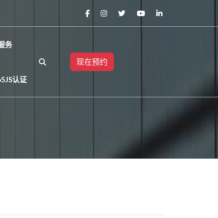
服务
现在预约
65JS认证