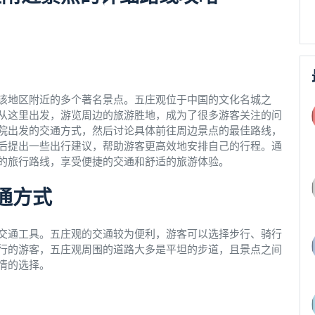
该地区附近的多个著名景点。五庄观位于中国的文化名城之
从这里出发，游览周边的旅游胜地，成为了很多游客关注的问
院出发的交通方式，然后讨论具体前往周边景点的最佳路线，
后提出一些出行建议，帮助游客更高效地安排自己的行程。通
的旅行路线，享受便捷的交通和舒适的旅游体验。
通方式
交通工具。五庄观的交通较为便利，游客可以选择步行、骑行
行的游客，五庄观周围的道路大多是平坦的步道，且景点之间
情的选择。