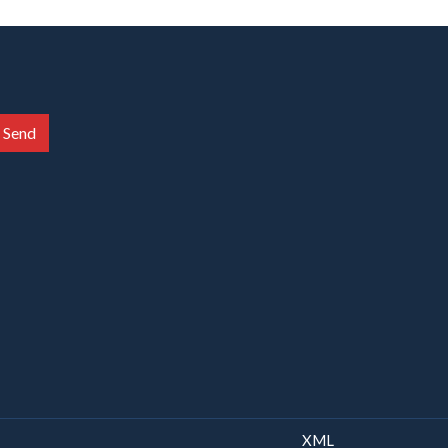
Send
XML