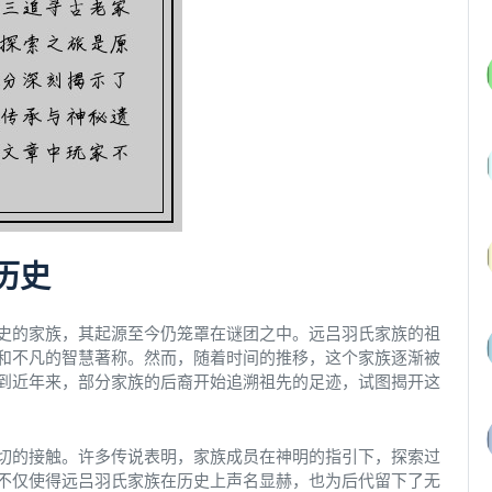
历史
史的家族，其起源至今仍笼罩在谜团之中。远吕羽氏家族的祖
和不凡的智慧著称。然而，随着时间的推移，这个家族逐渐被
到近年来，部分家族的后裔开始追溯祖先的足迹，试图揭开这
切的接触。许多传说表明，家族成员在神明的指引下，探索过
不仅使得远吕羽氏家族在历史上声名显赫，也为后代留下了无