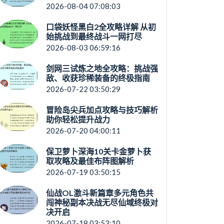
2026-08-04 07:08:03
口袋妖怪黑白2全攻略详解 从初
始挑战到最终战斗一网打尽
2026-08-03 06:59:16
剑网三试炼之地全攻略：挑战强
敌、收获珍稀装备的终极指南
2026-07-22 03:50:29
冒险岛尖兵加点攻略与技巧解析
助你轻松提升战力
2026-07-20 04:00:11
保卫萝卜深海10关卡金萝卜获
取攻略及最佳布阵图解析
2026-07-19 03:50:15
仙战OL激斗新篇章多元角色共
闯神秘副本决战无尽仙域终极对
决开启
2026-07-18 03:53:10