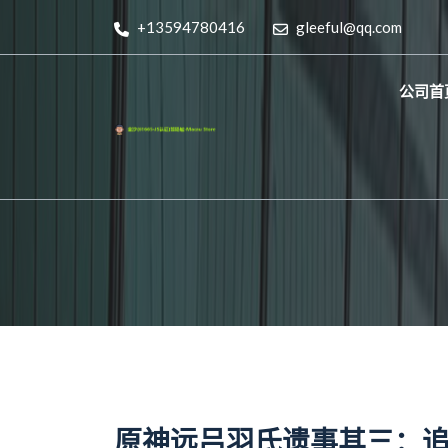
+13594780416
gleeful@qq.com
公司首
原神远吕羽氏遗事其三：