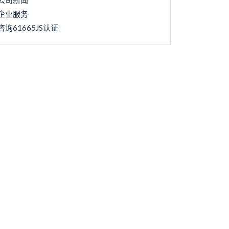
公司新闻
企业服务
咨询61665JS认证