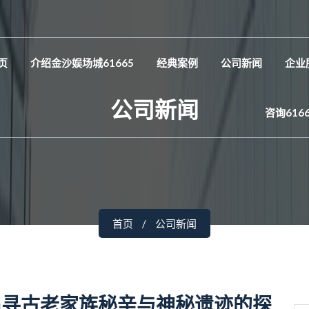
页
介绍金沙娱场城61665
经典案例
公司新闻
企业
公司新闻
咨询616
首页
公司新闻
追寻古老家族秘辛与神秘遗迹的探