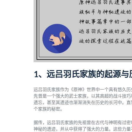
1、远吕羽氏家族的起源与
远吕羽氏家族作为《原神》世界中一个具有悠久历
先曾是一个强大的武士家族，以其高超的战斗技巧
遗忘，甚至其遗迹也渐渐消失在历史的长河中。直
个家族的秘密。
据传，远吕羽氏家族的先祖曾在古代与神明有过密
神秘的遗迹，并从中获得了强大的力量。这些力量