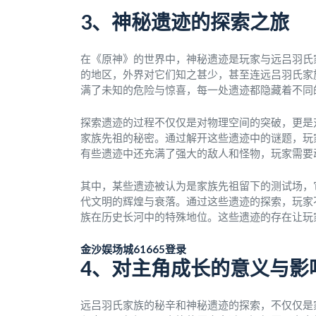
3、神秘遗迹的探索之旅
在《原神》的世界中，神秘遗迹是玩家与远吕羽氏
的地区，外界对它们知之甚少，甚至连远吕羽氏家
满了未知的危险与惊喜，每一处遗迹都隐藏着不同
探索遗迹的过程不仅仅是对物理空间的突破，更是
家族先祖的秘密。通过解开这些遗迹中的谜题，玩
有些遗迹中还充满了强大的敌人和怪物，玩家需要
其中，某些遗迹被认为是家族先祖留下的测试场，
代文明的辉煌与衰落。通过这些遗迹的探索，玩家
族在历史长河中的特殊地位。这些遗迹的存在让玩
金沙娱场城61665登录
4、对主角成长的意义与影
远吕羽氏家族的秘辛和神秘遗迹的探索，不仅仅是