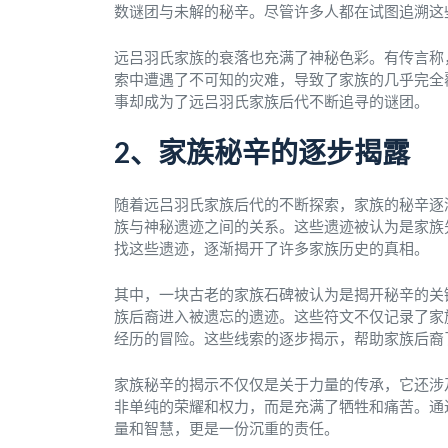
数谜团与未解的秘辛。尽管许多人都在试图追溯这
远吕羽氏家族的衰落也充满了神秘色彩。有传言称
索中遭遇了不可知的灾难，导致了家族的几乎完全
事却成为了远吕羽氏家族后代不断追寻的谜团。
2、家族秘辛的逐步揭露
随着远吕羽氏家族后代的不断探索，家族的秘辛逐
族与神秘遗迹之间的关系。这些遗迹被认为是家族
找这些遗迹，逐渐揭开了许多家族历史的真相。
其中，一块古老的家族石碑被认为是揭开秘辛的关
族后裔进入被遗忘的遗迹。这些符文不仅记录了家
经历的冒险。这些线索的逐步揭示，帮助家族后裔
家族秘辛的揭示不仅仅是关于力量的传承，它还涉
非单纯的荣耀和权力，而是充满了牺牲和痛苦。通
量和智慧，更是一份沉重的责任。