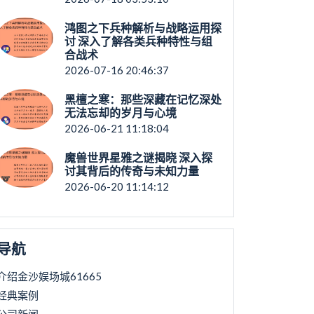
鸿图之下兵种解析与战略运用探
讨 深入了解各类兵种特性与组
合战术
2026-07-16 20:46:37
黑檀之寒：那些深藏在记忆深处
无法忘却的岁月与心境
2026-06-21 11:18:04
魔兽世界星雅之谜揭晓 深入探
讨其背后的传奇与未知力量
2026-06-20 11:14:12
导航
介绍金沙娱场城61665
经典案例