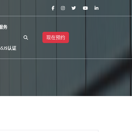
服务
现在预约
65JS认证