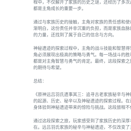
程中，不仅解开了家族的历史之谜，还经历了多次
都是主角成长的重要一步。
通过与家族历史的接触，主角对家族的责任感和使
渐明白，这份责任并非沉重的负担，而是家族血脉
的力量，还找到了属于自己的信念与方向。
神秘遗迹的探索过程中，主角的战斗技能和智慧得
角必须展现出极高的策略与勇气。每一场战斗的胜
都是对主角智慧与勇气的肯定。最终，这段探索之
的期待与希望。
总结：
《原神远吕羽氏遗事其三：追寻古老家族秘辛与神
的起源、历史、秘辛以及神秘遗迹的探索过程。在
身体验到神秘遗迹带来的惊险与挑战。这段旅程不
通过这段探索之旅，玩家感受到了家族历史的深厚
在。远吕羽氏家族的秘辛与神秘遗迹，不仅改变了