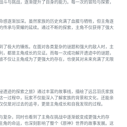
战斗与挑战，逐渐提升了自身的能力。每一次的冒险与探索，
命感逐渐加深。虽然家族的历史充满了血腥与牺牲，但主角逐
的传承与荣耀的延续。通过不断的探索，主角不仅获得了强大
到了极大的锤炼。在面对各类复杂的谜题和强大的敌人时，主
利，都是主角成长的见证。而每一次成功解开遗迹中的谜题，
旅不仅让主角成为了更强大的存在，也使其对未来充满了无限
秘遗迹的探索之旅》通过丰富的故事线，描绘了远吕羽氏家族
这一过程中，玩家不仅能深入了解家族的背景和文化，还能亲
仅仅是对过去的追寻，更是主角成长和自我发现的过程。
与复杂，同时也看到了主角在挑战中逐渐蜕变成更强大的存
主角的命运，也深刻影响了整个《原神》世界的故事发展。这