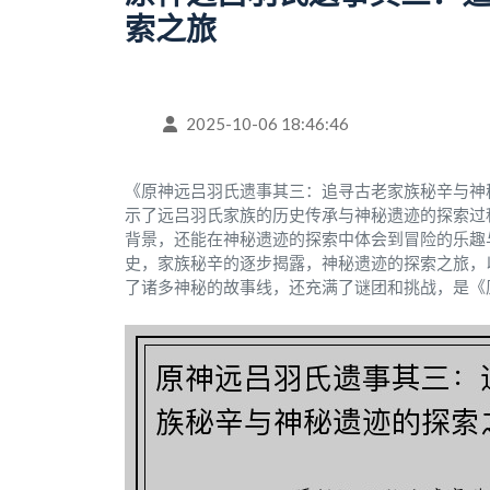
索之旅
2025-10-06 18:46:46
《原神远吕羽氏遗事其三：追寻古老家族秘辛与神
示了远吕羽氏家族的历史传承与神秘遗迹的探索过
背景，还能在神秘遗迹的探索中体会到冒险的乐趣
史，家族秘辛的逐步揭露，神秘遗迹的探索之旅，
了诸多神秘的故事线，还充满了谜团和挑战，是《