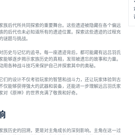
家族后代所共同探索的重要舞台。这些遗迹被隐藏在各个偏远
族的后代也未必知道所有的遗迹位置。探索这些遗迹的过程充
的谜题与挑战。
对历史与记忆的追寻。每一座遗迹背后，都可能藏有远吕羽氏
家能够逐步揭示家族历史的真相，发现被遗忘的故事和力量。
动用各种战斗技巧来保护自己并探索其中的奥秘。
它们的设计不仅考验玩家的智慧和战斗力，还让玩家体验到古
不仅能够获得强大的武器和装备，还能进一步理解远吕羽氏家
家对《原神》的世界充满了敬畏和好奇。
响
家族历史的回溯，更是对主角成长的深刻影响。主角在这一过